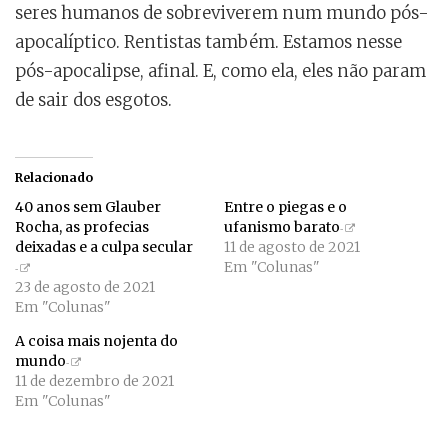
seres humanos de sobreviverem num mundo pós-
apocalíptico. Rentistas também. Estamos nesse
pós-apocalipse, afinal. E, como ela, eles não param
de sair dos esgotos.
Relacionado
40 anos sem Glauber
Entre o piegas e o
Rocha, as profecias
ufanismo barato
deixadas e a culpa secular
11 de agosto de 2021
Em "Colunas"
23 de agosto de 2021
Em "Colunas"
A coisa mais nojenta do
mundo
11 de dezembro de 2021
Em "Colunas"