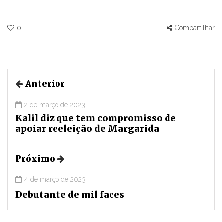
0
Compartilhar
Anterior
2 de março de 2023
Kalil diz que tem compromisso de
apoiar reeleição de Margarida
Próximo
4 de março de 2023
Debutante de mil faces