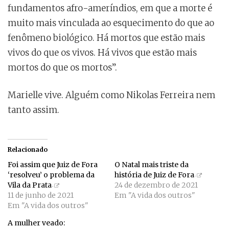
fundamentos afro-ameríndios, em que a morte é
muito mais vinculada ao esquecimento do que ao
fenômeno biológico. Há mortos que estão mais
vivos do que os vivos. Há vivos que estão mais
mortos do que os mortos”.
Marielle vive. Alguém como Nikolas Ferreira nem
tanto assim.
Relacionado
Foi assim que Juiz de Fora
O Natal mais triste da
‘resolveu’ o problema da
história de Juiz de Fora
Vila da Prata
24 de dezembro de 2021
11 de junho de 2021
Em "A vida dos outros"
Em "A vida dos outros"
A mulher veado: