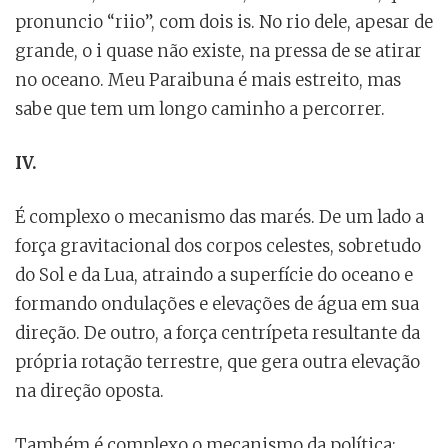
pronuncio “riio”, com dois is. No rio dele, apesar de
grande, o i quase não existe, na pressa de se atirar
no oceano. Meu Paraibuna é mais estreito, mas
sabe que tem um longo caminho a percorrer.
IV.
É complexo o mecanismo das marés. De um lado a
força gravitacional dos corpos celestes, sobretudo
do Sol e da Lua, atraindo a superfície do oceano e
formando ondulações e elevações de água em sua
direção. De outro, a força centrípeta resultante da
própria rotação terrestre, que gera outra elevação
na direção oposta.
Também é complexo o mecanismo da política: