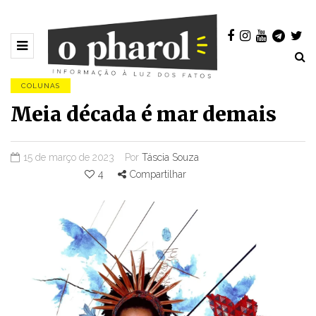
COLUNAS
Meia década é mar demais
15 de março de 2023
Por
Táscia Souza
4
Compartilhar