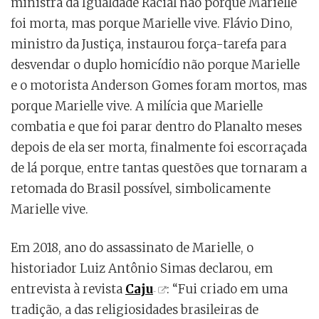
ministra da Igualdade Racial não porque Marielle
foi morta, mas porque Marielle vive. Flávio Dino,
ministro da Justiça, instaurou força-tarefa para
desvendar o duplo homicídio não porque Marielle
e o motorista Anderson Gomes foram mortos, mas
porque Marielle vive. A milícia que Marielle
combatia e que foi parar dentro do Planalto meses
depois de ela ser morta, finalmente foi escorraçada
de lá porque, entre tantas questões que tornaram a
retomada do Brasil possível, simbolicamente
Marielle vive.
Em 2018, ano do assassinato de Marielle, o
historiador Luiz Antônio Simas declarou, em
entrevista à revista
Caju
: “Fui criado em uma
tradição, a das religiosidades brasileiras de