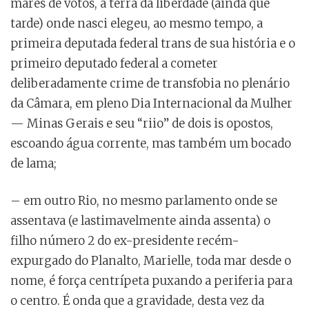
marés de votos, a terra da liberdade (ainda que
tarde) onde nasci elegeu, ao mesmo tempo, a
primeira deputada federal trans de sua história e o
primeiro deputado federal a cometer
deliberadamente crime de transfobia no plenário
da Câmara, em pleno Dia Internacional da Mulher
— Minas Gerais e seu “riio” de dois is opostos,
escoando água corrente, mas também um bocado
de lama;
– em outro Rio, no mesmo parlamento onde se
assentava (e lastimavelmente ainda assenta) o
filho número 2 do ex-presidente recém-
expurgado do Planalto, Marielle, toda mar desde o
nome, é força centrípeta puxando a periferia para
o centro. É onda que a gravidade, desta vez da