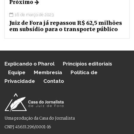
Próximo
16 de março de 2023
Juiz de Fora já repassou R$ 62,5 milhões
em subsídio para o transporte público
Explicando o Pharol
Princípios editoriais
Equipe
Membresia
Política de
Privacidade
Contato
Uma produção da Casa do Jornalista
CNPJ 45.633.296/0001-16