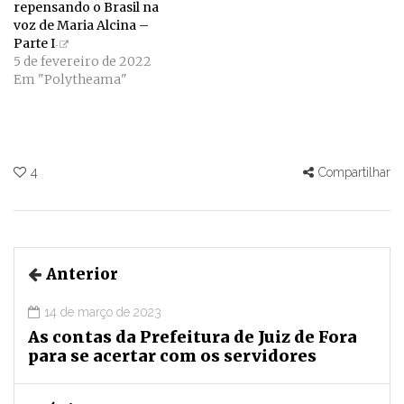
repensando o Brasil na
voz de Maria Alcina –
Parte I
5 de fevereiro de 2022
Em "Polytheama"
4
Compartilhar
Anterior
14 de março de 2023
As contas da Prefeitura de Juiz de Fora
para se acertar com os servidores