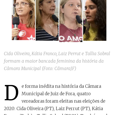
Cida Oliveira, Kátia Franco, Laiz Perrut e Tallia Sobral
formam a maior bancada feminina da história da
Câmara Municipal (Foto: CâmaraJF)
D
e forma inédita na história da Câmara
Municipal de Juiz de Fora, quatro
vereadoras foram eleitas nas eleições de
2020: Cida Oliveira (PT), Laiz Perrut (PT), Kátia