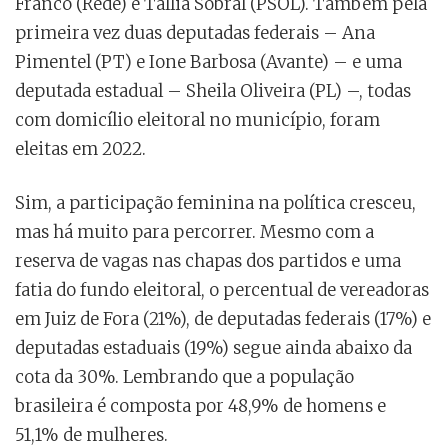
Franco (Rede) e Tallia Sobral (PSOL). Também pela
primeira vez duas deputadas federais – Ana
Pimentel (PT) e Ione Barbosa (Avante) – e uma
deputada estadual – Sheila Oliveira (PL) –, todas
com domicílio eleitoral no município, foram
eleitas em 2022.
Sim, a participação feminina na política cresceu,
mas há muito para percorrer. Mesmo com a
reserva de vagas nas chapas dos partidos e uma
fatia do fundo eleitoral, o percentual de vereadoras
em Juiz de Fora (21%), de deputadas federais (17%) e
deputadas estaduais (19%) segue ainda abaixo da
cota da 30%. Lembrando que a população
brasileira é composta por 48,9% de homens e
51,1% de mulheres.