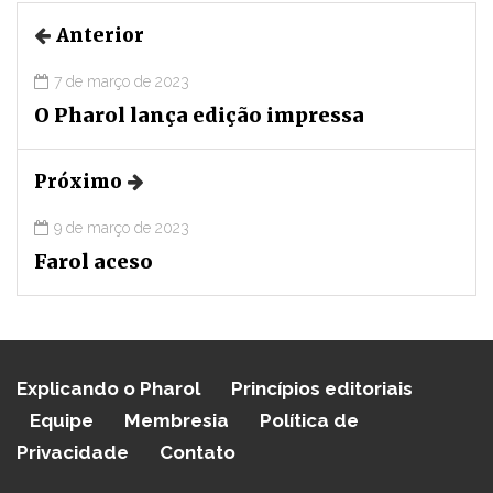
Anterior
7 de março de 2023
O Pharol lança edição impressa
Próximo
9 de março de 2023
Farol aceso
Explicando o Pharol
Princípios editoriais
Equipe
Membresia
Política de
Privacidade
Contato