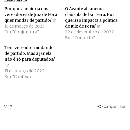
Relacionado
Por que a maioria dos
O Avante alcançou a
vereadores de Juiz de Fora
cláusula de barreira. Por
quer mudar de partido?
que isso impacta a política
10 de março de 2023
de Juiz de Fora?
Em "Conjuntura"
22 de dezembro de 2022
Em "Contexto"
Tem vereador mudando
de partido. Mas a janela
não é só para deputados?
15 de março de 2022
Em "Contexto"
7
Compartilhar