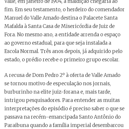
Valle, em janeiro de 1904, a maldição chegaria ao
fim. Em seu testamento, o herdeiro do comendador
Manuel do Valle Amado destina o Palacete Santa
Mafalda à Santa Casa de Misericórdia de Juiz de
Fora. No mesmo ano, a entidade arrenda o espaço
ao governo estadual, para que seja instalada a
Escola Normal. Três anos depois, já adquirido pelo
estado, o prédio recebe o primeiro grupo escolar.
A recusa de Dom Pedro 2º à oferta de Valle Amado
se tornou motivo de especulação nos jornais,
burburinho na elite juiz-forana e, mais tarde,
intrigou pesquisadores. Para entender as muitas
interpretações do episódio é preciso saber o que se
passava na recém-emancipada Santo Antônio do
Paraibuna quando a família imperial desembarcou