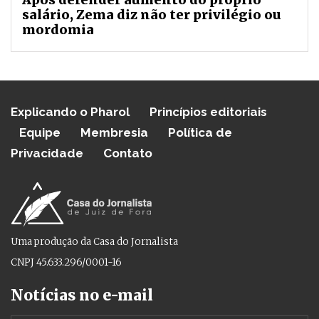
salário, Zema diz não ter privilégio ou
mordomia
Explicando o Pharol
Princípios editoriais
Equipe
Membresia
Política de
Privacidade
Contato
Uma produção da Casa do Jornalista
CNPJ 45.633.296/0001-16
Notícias no e-mail