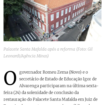
Palacete Santa Mafalda após a reforma (Foto: Gil
Leonardi/Agência Minas)
O
governador Romeu Zema (Novo) e o
secretário de Estado de Educação Igor de
Alvarenga participaram na última sexta-
feira (24) da solenidade de conclusão da
restauração do Palacete Santa Mafalda em Juiz de