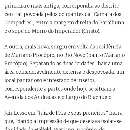
primeira e mais antiga, correspondia ao distrito
central, povoada pelos ocupantes da “Câmara dos
Compadres”, entre a margem direita do Paraibuna
e o sopé do Morro do Imperador (Cristo).
A outra, mais nova, surgiu em volta da residência
de Mariano Procópio, no Rio Novo (bairro Mariano
Procópio). Separando as duas “cidades” havia uma
área consideravelmente extensa e despovoada, um
local pantanoso e infestado de insetos,
correspondente a partes onde hoje se situam a
Avenida dos Andradas e o Largo do Riachuelo.
Jair Lessa em “Juiz de Fora e seus pioneiros” narra
que, “dando a impressão de que desejava isolar-se
da cidade de Halfeld, Mariano Procópio, de