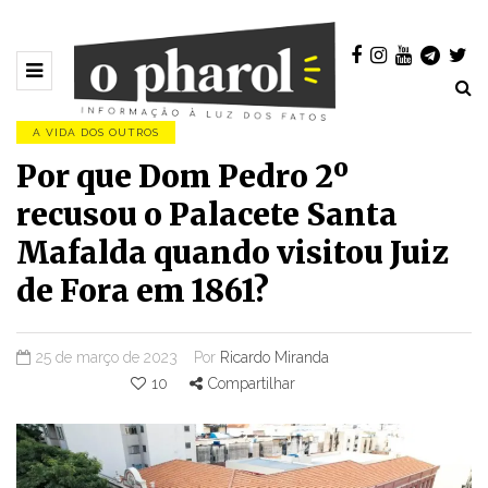
A VIDA DOS OUTROS
Por que Dom Pedro 2º
recusou o Palacete Santa
Mafalda quando visitou Juiz
de Fora em 1861?
25 de março de 2023
Por
Ricardo Miranda
10
Compartilhar