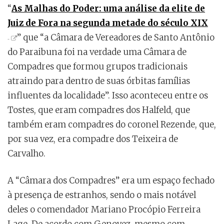
“
As Malhas do Poder: uma análise da elite de
Juiz de Fora na segunda metade do século XIX
” que “a Câmara de Vereadores de Santo Antônio
do Paraibuna foi na verdade uma Câmara de
Compadres que formou grupos tradicionais
atraindo para dentro de suas órbitas famílias
influentes da localidade”. Isso aconteceu entre os
Tostes, que eram compadres dos Halfeld, que
também eram compadres do coronel Rezende, que,
por sua vez, era compadre dos Teixeira de
Carvalho.
A “Câmara dos Compadres” era um espaço fechado
à presença de estranhos, sendo o mais notável
deles o comendador Mariano Procópio Ferreira
Lage. De acordo com Genovez, mesmo com