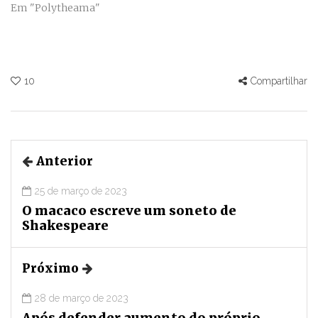
Em "Polytheama"
10
Compartilhar
Anterior
25 de março de 2023
O macaco escreve um soneto de
Shakespeare
Próximo
28 de março de 2023
Após defender aumento do próprio