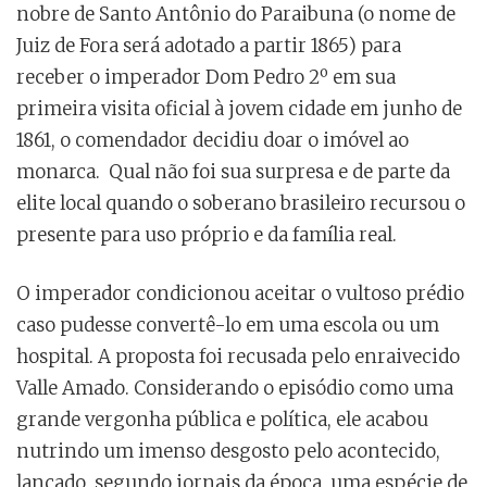
nobre de Santo Antônio do Paraibuna (o nome de
Juiz de Fora será adotado a partir 1865) para
receber o imperador Dom Pedro 2º em sua
primeira visita oficial à jovem cidade em junho de
1861, o comendador decidiu doar o imóvel ao
monarca. Qual não foi sua surpresa e de parte da
elite local quando o soberano brasileiro recursou o
presente para uso próprio e da família real.
O imperador condicionou aceitar o vultoso prédio
caso pudesse convertê-lo em uma escola ou um
hospital. A proposta foi recusada pelo enraivecido
Valle Amado. Considerando o episódio como uma
grande vergonha pública e política, ele acabou
nutrindo um imenso desgosto pelo acontecido,
lançado, segundo jornais da época, uma espécie de