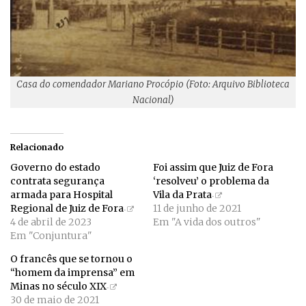
Casa do comendador Mariano Procópio (Foto: Arquivo Biblioteca
Nacional)
Relacionado
Governo do estado
Foi assim que Juiz de Fora
contrata segurança
‘resolveu’ o problema da
armada para Hospital
Vila da Prata
Regional de Juiz de Fora
11 de junho de 2021
4 de abril de 2023
Em "A vida dos outros"
Em "Conjuntura"
O francês que se tornou o
“homem da imprensa” em
Minas no século XIX
30 de maio de 2021