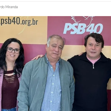
rdo Miranda