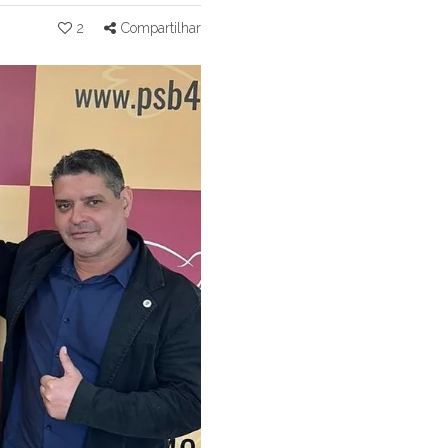
2
Compartilhar