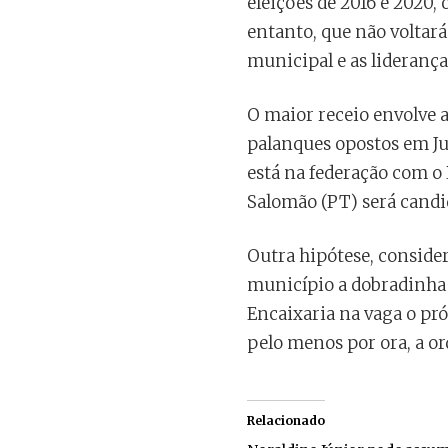
eleições de 2016 e 2020,
entanto, que não voltar
municipal e as lideranç
O maior receio envolve a
palanques opostos em Ju
está na federação com o
Salomão (PT) será candid
Outra hipótese, consider
município a dobradinha
Encaixaria na vaga o pr
pelo menos por ora, a o
Relacionado