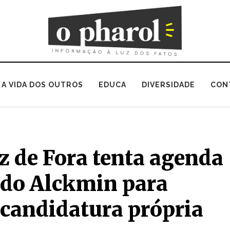
A VIDA DOS OUTROS
EDUCA
DIVERSIDADE
CON
z de Fora tenta agenda
do Alckmin para
 candidatura própria