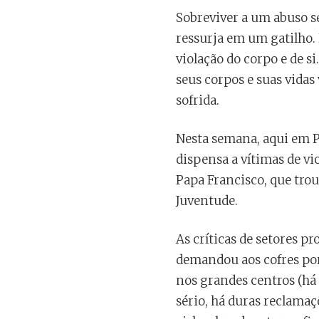
Sobreviver a um abuso se
ressurja em um gatilho.
violação do corpo e de s
seus corpos e suas vidas
sofrida.
Nesta semana, aqui em P
dispensa a vítimas de vi
Papa Francisco, que tro
Juventude.
As críticas de setores p
demandou aos cofres por
nos grandes centros (há 
sério, há duras reclamaç