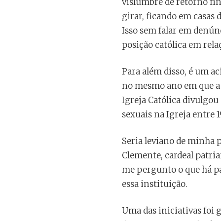
vislumbre de retorno fin
girar, ficando em casas 
Isso sem falar em denúnc
posição católica em rela
Para além disso, é um ac
no mesmo ano em que a 
Igreja Católica divulgo
sexuais na Igreja entre 
Seria leviano de minha p
Clemente, cardeal patria
me pergunto o que há pa
essa instituição.
Uma das iniciativas foi