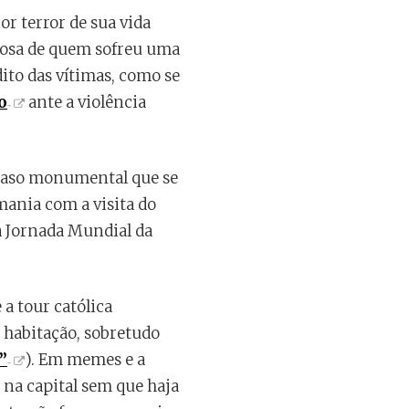
r terror de sua vida
dosa de quem sofreu uma
dito das vítimas, como se
o
ante a violência
scaso monumental que se
mania com a visita do
a Jornada Mundial da
a tour católica
 habitação, sobretudo
”
). Em memes e a
 na capital sem que haja