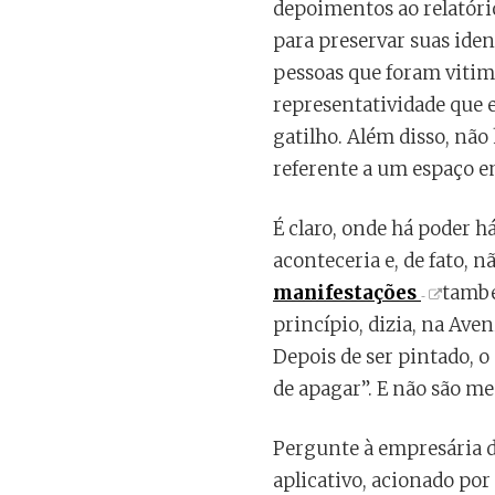
depoimentos ao relatóri
para preservar suas ide
pessoas que foram vitim
representatividade que 
gatilho. Além disso, não
referente a um espaço em
É claro, onde há poder h
aconteceria e, de fato, 
manifestações
també
princípio, dizia, na Ave
Depois de ser pintado, o
de apagar”. E não são m
Pergunte à empresária d
aplicativo, acionado por