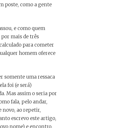
um poste, como a gente
passou, e como quem
 por mais de três
 calculado para cometer
 qualquer homem oferece
ser somente uma ressaca
a foi (e será)
da. Mas assim o seria por
omo fala, pelo andar,
 novo, ao repetir,
nto escrevo este artigo,
novo nome) e encontro,