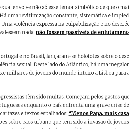
xual envolve não só esse temor simbólico de que o maio
 Há uma revitimização constante, sistemática e impie
i. Uma violência expressa na culpabilização e no descré
 valessem nada,
não fossem passíveis de enlutament
ortugal e no Brasil, lançaram-se holofotes sobre o de
olência sexual. Deste lado do Atlântico, há uma megalo
uxe milhares de jovens do mundo inteiro a Lisboa para 
rogressistas têm sido muitas. Começam pelos gastos que 
tugueses enquanto o país enfrenta uma grave crise de
cartazes e textos espalhados:
“Menos Papa, mais casa
ões sobre caos urbano que tem sido a invasão de jovens