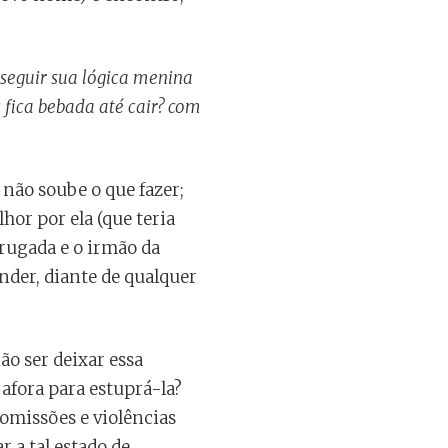
seguir sua lógica menina
 fica bebada até cair? com
 não soube o que fazer;
hor por ela (que teria
rugada e o irmão da
nder, diante de qualquer
ão ser deixar essa
 afora para estuprá-la?
omissões e violências
 a tal estado de