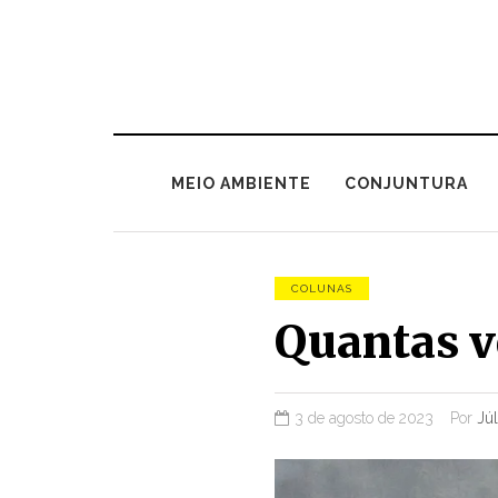
MEIO AMBIENTE
CONJUNTURA
COLUNAS
Quantas v
3 de agosto de 2023
Por
Júl