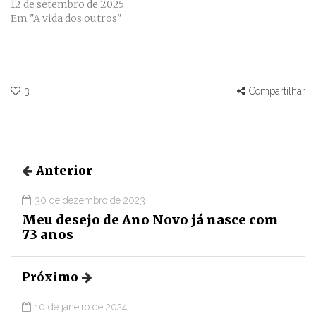
12 de setembro de 2025
Em "A vida dos outros"
3
Compartilhar
Anterior
30 de dezembro de 2023
Meu desejo de Ano Novo já nasce com
73 anos
Próximo
10 de janeiro de 2024