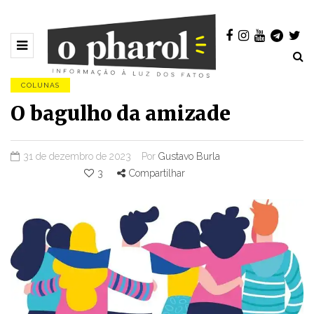
COLUNAS
O bagulho da amizade
31 de dezembro de 2023
Por
Gustavo Burla
3
Compartilhar