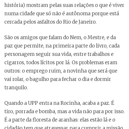
história) mostram pelas suas relações o que é viver
numa cidade que só não é autônoma porque está
cercada pelos asfaltos do Rio de Janeiro.
São os amigos que falam do Nem, o Mestre, e da
paz que permite, na primeira parte do livro, cada
personagem seguir sua vida, entre trabalhos e
cigarros, todos lícitos por lá. Os problemas eram
outros: o emprego ruim, a novinha que será que
vai rolar, o bagulho para fechar o dia e dormir
tranquilo.
Quando a UPP entra na Rocinha, acaba a paz. É
tiro, porrada e bomba, mas a vida não para por isso.
É a parte da floresta de aranhas: elas estão lá e o
cidadão tem que atravessar para cumprir a missão.