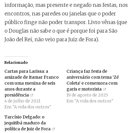
informação, mas presente e negado nas festas, nos
encontros, nas paredes ou janelas que o poder
público finge não poder transpor. Livro vênas (que
o Douglas não sabe o que é porque foi para São
João del Rei, não veio para Juiz de Fora).
Relacionado
Cartas para Larissa: a
Criança faz festa de
amizade de Itamar Franco
aniversário com tema ‘Zé
com uma menina de seis
Coleta’ e comemora com
anos durante a
garis e motorista
presidência
19 de agosto de 2025
4 de julho de 2021
Em "A vida dos outros"
Em "A vida dos outros"
Tarcísio Delgado: o
jequitibá maduro da
política de Juiz de Fora