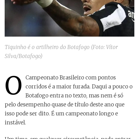
Tiquinho é o artilheiro do Botafogo (Foto: Vítor
Silva/Botafogo)
O
Campeonato Brasileiro com pontos
corridos é a maior furada. Daqui a pouco o
Botafogo entra no texto, mas nem é só
pelo desempenho quase de título deste ano que
isso pode ser dito. É um campeonato longo e
instável.