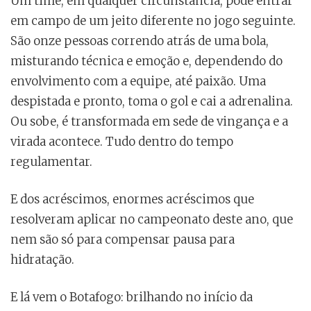
Um time, em qualquer circunstância, pode entrar
em campo de um jeito diferente no jogo seguinte.
São onze pessoas correndo atrás de uma bola,
misturando técnica e emoção e, dependendo do
envolvimento com a equipe, até paixão. Uma
despistada e pronto, toma o gol e cai a adrenalina.
Ou sobe, é transformada em sede de vingança e a
virada acontece. Tudo dentro do tempo
regulamentar.
E dos acréscimos, enormes acréscimos que
resolveram aplicar no campeonato deste ano, que
nem são só para compensar pausa para
hidratação.
E lá vem o Botafogo: brilhando no início da