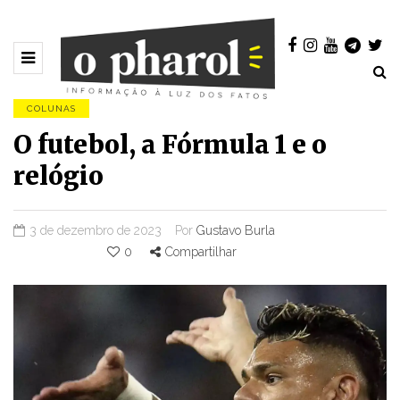
COLUNAS
O futebol, a Fórmula 1 e o
relógio
3 de dezembro de 2023
Por
Gustavo Burla
0
Compartilhar