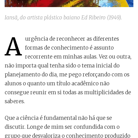
Iansã, do artista plástico baiano Ed Ribeiro (1949).
A
urgência de reconhecer as diferentes
formas de conhecimento é assunto
recorrente em minhas aulas. Vez ou outra,
não importa qual tenha sido o tema inicial do
planejamento do dia, me pego reforçando com os
alunos o quanto um título acadêmico não
consegue reunir em si todas as multiplicidades de
saberes.
Que a ciência é fundamental não há que se
discutir. Longe de mim ser confundida com o
grupo que desvaloriza o conhecimento produzido