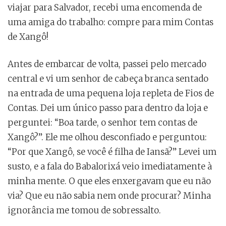
viajar para Salvador, recebi uma encomenda de
uma amiga do trabalho: compre para mim Contas
de Xangô!
Antes de embarcar de volta, passei pelo mercado
central e vi um senhor de cabeça branca sentado
na entrada de uma pequena loja repleta de Fios de
Contas. Dei um único passo para dentro da loja e
perguntei: “Boa tarde, o senhor tem contas de
Xangô?”. Ele me olhou desconfiado e perguntou:
“Por que Xangô, se você é filha de Iansã?” Levei um
susto, e a fala do Babalorixá veio imediatamente à
minha mente. O que eles enxergavam que eu não
via? Que eu não sabia nem onde procurar? Minha
ignorância me tomou de sobressalto.