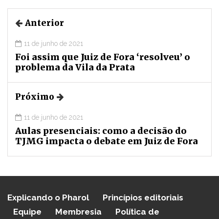
Anterior
11 de junho de 2021
Foi assim que Juiz de Fora ‘resolveu’ o
problema da Vila da Prata
Próximo
11 de junho de 2021
Aulas presenciais: como a decisão do
TJMG impacta o debate em Juiz de Fora
Explicando o Pharol
Princípios editoriais
Equipe
Membresia
Política de