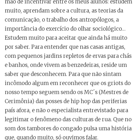
mão de incentivar entre os meus alunos: estudem
muito, aprendam sobre a cultura, as teorias da
comunicação, o trabalho dos antropólogos, a
importância do exercício do olhar sociológico…
Estudem muito para aceitar que ainda há muito
por saber. Para entender que nas casas antigas,
com pequenos jardins repletos de ervas para chás
e banhos, onde vivem as benzedeiras, reside um
saber que desconhecem. Para que não sintam
incômodo algum em reconhecer que os griots do
nosso tempo seguem sendo os MC´s (Mestres de
Cerimônia) das posses de hip hop das periferias
país afora, e não o especialista entrevistado para
legitimar o fenômeno das culturas de rua. Que no
som dos tambores do congado pulsa uma história
que, quando muito, só ouvimos falar.