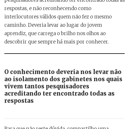
pesquisadores acreditando ter encontrado todas as
respostas, e não reconhecendo como
interlocutores válidos quem não fez o mesmo
caminho. Deveria levar ao lugar do jovem
aprendiz, que carrega o brilho nos olhos ao
descobrir que sempre há mais por conhecer.
O conhecimento deveria nos levar não
ao isolamento dos gabinetes nos quais
vivem tantos pesquisadores
acreditando ter encontrado todas as
respostas
Para que não reste dúvida, compartilho uma