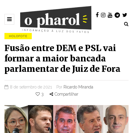
HOLOFOTE
Fusão entre DEM e PSL vai
formar a maior bancada
parlamentar de Juiz de Fora
8 de setembro de 2021
Por
Ricardo Miranda
3
Compartilhar