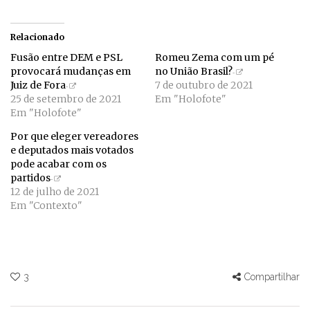
Relacionado
Fusão entre DEM e PSL
Romeu Zema com um pé
provocará mudanças em
no União Brasil?
Juiz de Fora
7 de outubro de 2021
25 de setembro de 2021
Em "Holofote"
Em "Holofote"
Por que eleger vereadores
e deputados mais votados
pode acabar com os
partidos
12 de julho de 2021
Em "Contexto"
3
Compartilhar