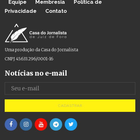
Equipe
Membresia
Política de
Privacidade
Contato
Uma produção da Casa do Jornalista
CNPJ 45.633.296/0001-16
Notícias no e-mail
CADASTRAR