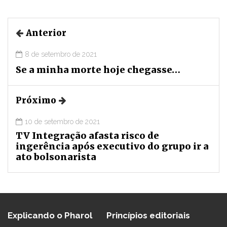
Anterior
8 de setembro de 2021
Se a minha morte hoje chegasse…
Próximo
10 de setembro de 2021
TV Integração afasta risco de
ingerência após executivo do grupo ir a
ato bolsonarista
Explicando o Pharol
Princípios editoriais