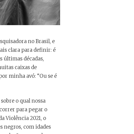
quisadora no Brasil, e
s clara para definir: é
s últimas décadas,
uitas caixas de
por minha avó: “Ou se é
 sobre o qual nossa
correr para pegar o
a Violência 2021, o
es negros, com idades