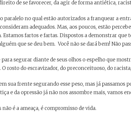
direito de se favorecer, da agir de forma antiética, racis
o paralelo no qual estão autorizados a franquear a en
s consideram adequados. Mas, aos poucos, estão percebe
. Estamos fartos e fartas. Dispostos a demonstrar que t
, alguém que se deu bem. Você não se dará bem! Não pas
 para segurar diante de seus olhos o espelho que most
 O rosto do escravizador, do preconceituoso, do racista,
em sua frente segurando esse peso, mas já passamos por
stiça e da opressão já não nos assombre mais, vamos enc
 não é a ameaça, é compromisso de vida.