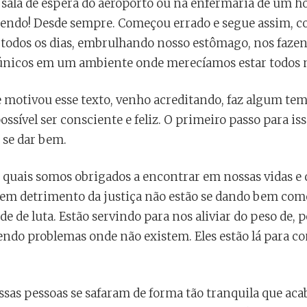
sala de espera do aeroporto ou na enfermaria de um ho
endo! Desde sempre. Começou errado e segue assim, c
todos os dias, embrulhando nosso estômago, nos fazen
 únicos em um ambiente onde merecíamos estar todos 
 motivou esse texto, venho acreditando, faz algum tem
ossível ser consciente e feliz. O primeiro passo para iss
 se dar bem.
s quais somos obrigados a encontrar em nossas vidas e
 em detrimento da justiça não estão se dando bem com
e de luta. Estão servindo para nos aliviar do peso de, p
endo problemas onde não existem. Eles estão lá para c
sas pessoas se safaram de forma tão tranquila que ac