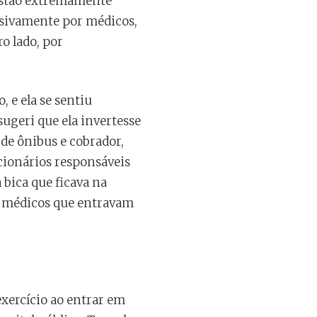
 estão extremamente
usivamente por médicos,
ro lado, por
 e ela se sentiu
ugeri que ela invertesse
 de ônibus e cobrador,
ncionários responsáveis
bica que ficava na
s médicos que entravam
xercício ao entrar em