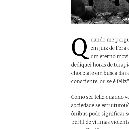
Q
uando me pergun
em Juiz de Fora 
um eterno movim
dediquei horas de terapi
chocolate em busca da re
consciente, ou se é feliz
Como ser feliz quando v
sociedade se estruturou
ônibus pode significar s
perfil de vítimas violen