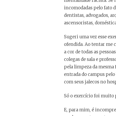
mentalidade racista. Se
incomodadas pelo fato d
dentistas, advogados, arq
ascensoristas, doméstica
Sugeri uma vez esse exer
ofendida. Ao tentar me c
a cor de todas as pessoa
colegas de sala e profes
pela limpeza da mesma f
entrada do campus pelo
com seus jalecos no hosp
Só o exercício foi muito 
E, para mim, é incompre