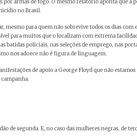
tos por armas de fogo. O mesmo relatório aponta que a 
icídio no Brasil.
, mesmo para quem não sobrevive todos os dias com e
vel para muitos que o localizam com extrema facilidad
s batidas policiais, nas seleções de emprego, nas port
ismo nos adoece não é figura de linguagem.
ifestações de apoio a George Floyd que não estamos 
de campanha.
dão de segunda. E, no caso das mulheres negras, de terc