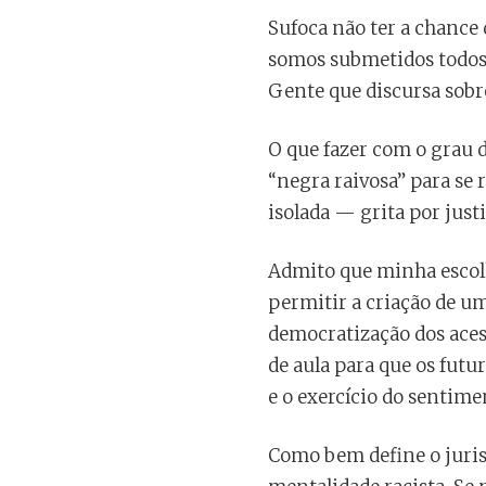
Sufoca não ter a chance
somos submetidos todos 
Gente que discursa sobre
O que fazer com o grau d
“negra raivosa” para se 
isolada — grita por justi
Admito que minha escolh
permitir a criação de um
democratização dos aces
de aula para que os fut
e o exercício do sentime
Como bem define o jurist