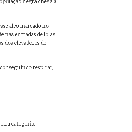
população negra chega a
sse alvo marcado no
e nas entradas de lojas
as dos elevadores de
conseguindo respirar,
eira categoria.