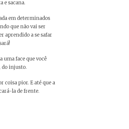
ta e sacana.
trada em determinados
ndo que não vai ser
er aprendido a se safar
sará!
ra uma face que você
 do injusto.
 coisa pior. E até que a
ará-la de frente.