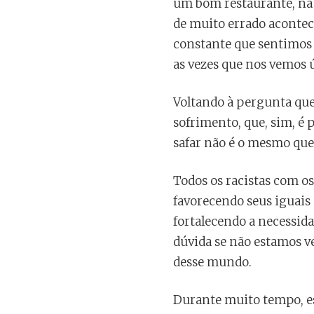
um bom restaurante, na 
de muito errado acontec
constante que sentimos 
as vezes que nos vemos
Voltando à pergunta que
sofrimento, que, sim, é p
safar não é o mesmo que
Todos os racistas com o
favorecendo seus iguais
fortalecendo a necessidad
dúvida se não estamos v
desse mundo.
Durante muito tempo, es