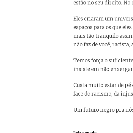
estão no seu direito. No 
Eles criaram um univers
espaços para os que ele
mais tão tranquilo assim
não faz de você, racista
Temos força o suficiente
insiste em não enxergar.
Custa muito estar de pé 
face do racismo, da inju
Um futuro negro pra nós
Relacionado