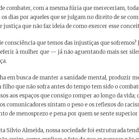
 de combater, com a mesma fúria que mereceriam, todas 
os dias por aqueles que se julgam no direito de se co
 justiça que não faz ideia de como exercer esse concei
e consciência que temos das injustiças que sofremos? 
referir à mulher que — já não aguentando mais ser sil
ça.
a em busca de manter a sanidade mental, produzir men
 filho que não sofra antes do tempo tem sido o combat
sos aos espaços que consigo romper ao longo da vida; o
uros comunicadores sintam o peso e os reflexos do raci
nto de menosprezo e pena por quem se sente superior d
a Silvio Almeida, nossa sociedade foi estruturada ten