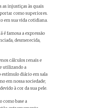
as injustiças às quais
mportar como superiores.
to em sua vida cotidiana.
Já é famosa a expressão
enciada, desmerecida,
os cálculos renais e
e utilizando a
 estímulo diário em sala
smo em nossa sociedade;
evido à cor da sua pele.
do como base a