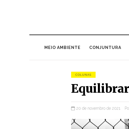
MEIO AMBIENTE
CONJUNTURA
COLUNAS
Equilibrar
20 de novembro de 2021
P