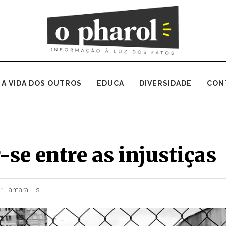
A VIDA DOS OUTROS
EDUCA
DIVERSIDADE
CON
-se entre as injustiças
or
Tâmara Lis