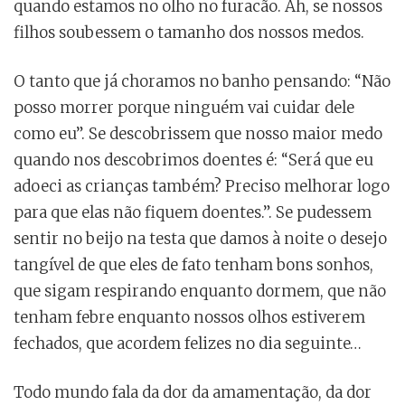
quando estamos no olho no furacão. Ah, se nossos
filhos soubessem o tamanho dos nossos medos.
O tanto que já choramos no banho pensando: “Não
posso morrer porque ninguém vai cuidar dele
como eu”. Se descobrissem que nosso maior medo
quando nos descobrimos doentes é: “Será que eu
adoeci as crianças também? Preciso melhorar logo
para que elas não fiquem doentes.”. Se pudessem
sentir no beijo na testa que damos à noite o desejo
tangível de que eles de fato tenham bons sonhos,
que sigam respirando enquanto dormem, que não
tenham febre enquanto nossos olhos estiverem
fechados, que acordem felizes no dia seguinte…
Todo mundo fala da dor da amamentação, da dor