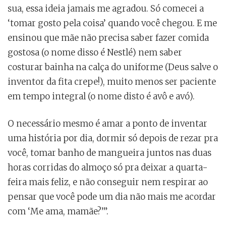
sua, essa ideia jamais me agradou. Só comecei a
‘tomar gosto pela coisa’ quando você chegou. E me
ensinou que mãe não precisa saber fazer comida
gostosa (o nome disso é Nestlé) nem saber
costurar bainha na calça do uniforme (Deus salve o
inventor da fita crepe!), muito menos ser paciente
em tempo integral (o nome disto é avô e avó).
O necessário mesmo é amar a ponto de inventar
uma história por dia, dormir só depois de rezar pra
você, tomar banho de mangueira juntos nas duas
horas corridas do almoço só pra deixar a quarta-
feira mais feliz, e não conseguir nem respirar ao
pensar que você pode um dia não mais me acordar
com ‘Me ama, mamãe?’”.