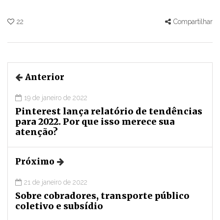
22
Compartilhar
Anterior
19 de janeiro de 2022
Pinterest lança relatório de tendências
para 2022. Por que isso merece sua
atenção?
Próximo
21 de janeiro de 2022
Sobre cobradores, transporte público
coletivo e subsídio