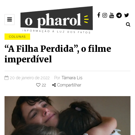
COLUNAS
“A Filha Perdida”, o filme
imperdível
20 de janeiro de 2022
Por
Tâmara Lis
22
Compartilhar