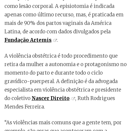
como lesão corporal. A episiotomia é indicada
apenas como último recurso, mas, é praticada em
mais de 90% dos partos vaginais da América
Latina, de acordo com dados divulgados pela
Fundação Artemis
.
A violência obstétrica é todo procedimento que
retira da mulher a autonomia e o protagonismo no
momento do parto e durante todo o ciclo
gravídico-puerperal. A definição é da advogada
especialista em violência obstétrica e presidente
do coletivo
Nascer Direito
, Ruth Rodrigues
Mendes Ferreira.
“As violências mais comuns que a gente tem, por
exemplo, são essas que aconteceram com a