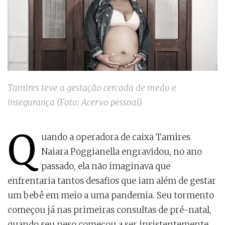
Tamires teve a gestação cercada de medo e
insegurança (Foto: Acervo pessoal)
Q
uando a operadora de caixa Tamires
Naiara Poggianella engravidou, no ano
passado, ela não imaginava que
enfrentaria tantos desafios que iam além de gestar
um bebê em meio a uma pandemia. Seu tormento
começou já nas primeiras consultas de pré-natal,
quando seu peso começou a ser insistentemente