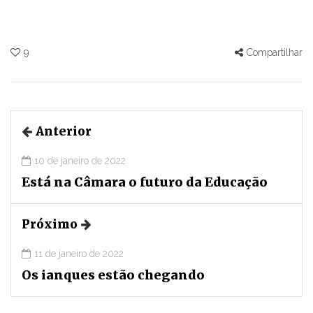
9
Compartilhar
Anterior
10 de janeiro de 2022
Está na Câmara o futuro da Educação
Próximo
11 de janeiro de 2022
Os ianques estão chegando