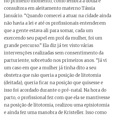
no primeiro momento, como lembra a doula e
consultora em aleitamento materno Tássia
Januário. “Quando comecei a atuar na cidade ainda
não havia a lei e até os profissionais entenderem
que a gente estava ali para somar, cada um
exercendo seu papel em prol da mulher, foi um
grande percurso.” Ela diz já ter visto várias
intervenções realizadas sem consentimento da
parturiente, sobretudo nos primeiros anos. “Já vi
um caso em que a mulher já tinha dito a seu
obstetra que não queria a posição de litotomia
(deitada), queria ficar na posição que quisesse e
isso foi acordado durante o pré-natal. Na hora do
parto, o profissional fez com que ela se mantivesse
na posição de litotomia, realizou uma episiotomia
e ainda fez uma manobra de Kristeller. Isso como