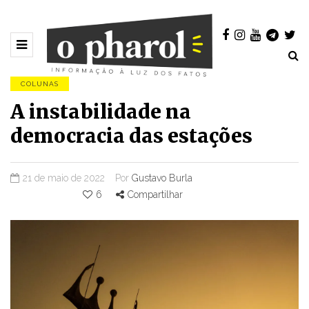
COLUNAS
A instabilidade na
democracia das estações
21 de maio de 2022
Por
Gustavo Burla
6
Compartilhar