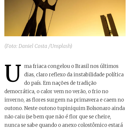
(Foto: Daniel Costa /Unsplash)
U
ma friaca congelou o Brasil nos últimos
dias, claro reflexo da instabilidade política
do país. Em nações de tradição
democrática, o calor vem no verão, o frio no
inverno, as flores surgem na primavera e caem no
outono. Neste outono tupiniquim Bolsonaro ainda
não caiu (se bem que não é flor que se cheire,
nunca se sabe quando o anexo colostômico estará