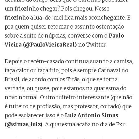
um friozinho chegar? Pois chegou. Nesse
friozinho a lua-de-mel fica mais aconchegante. E
pra quem quiser retomar o assunto ostentação
sobre a suíte de núpcias, converse com o
Paulo
Vieira (@PauloVieiraReal)
no Twitter.
Depois o recém-casado continua suando a camisa,
faça calor ou faça frio, pois é sempre Carnaval no
Brasil, de acordo com os Titãs, o que se torna
verdade, ou quase, pois estamos na quaresma do
novo normal. Outro tuiteiro interessante (que não
é tuiteiro de profissão, mas professor, coitado) que
pode esclarecer isso é o
Luiz Antonio Simas
(@simas_luiz)
. A quaresma acaba no dia de Exu.