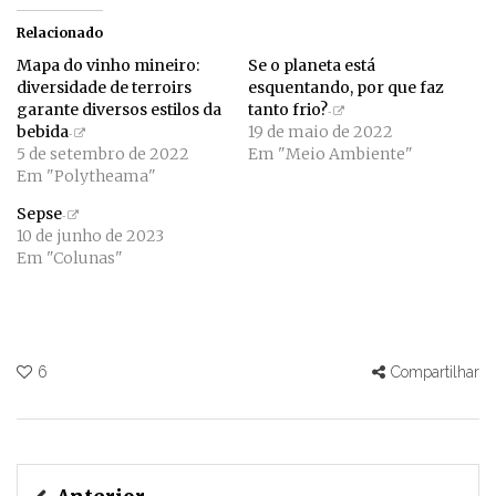
Relacionado
Mapa do vinho mineiro:
Se o planeta está
diversidade de terroirs
esquentando, por que faz
garante diversos estilos da
tanto frio?
bebida
19 de maio de 2022
5 de setembro de 2022
Em "Meio Ambiente"
Em "Polytheama"
Sepse
10 de junho de 2023
Em "Colunas"
6
Compartilhar