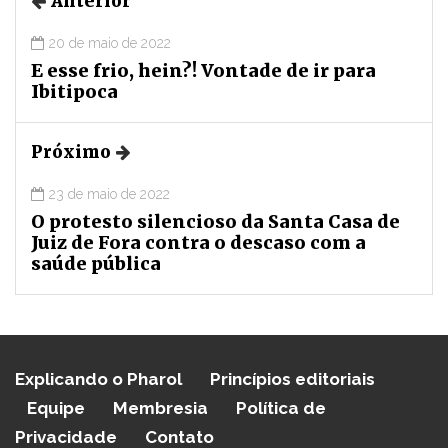
Anterior
20 de maio de 2022
E esse frio, hein?! Vontade de ir para
Ibitipoca
Próximo
23 de maio de 2022
O protesto silencioso da Santa Casa de
Juiz de Fora contra o descaso com a
saúde pública
Explicando o Pharol
Princípios editoriais
Equipe
Membresia
Política de
Privacidade
Contato