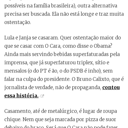
possíveis na família brasileira), outra alternativa
precisa ser buscada. Ela não está longe e traz muita
ostentação.
Lula e Janja se casaram. Quer ostentação maior do
que se casar com O Cara, como disse o Obama?
Ainda mais servindo bebidas superfaturadas pela
imprensa, que já superfaturou triplex, sítio e
mensalos (o do PT é ão, o do PSDB é inho), sem
falar na culpa do presidente. O Bruno Calixto, que é
jornalista de verdade, não de propaganda,
contou
essa história.
Casamento, até de metalúrgico, é lugar de roupa
chique. Nem que seja marcada por pizza de suor
debaixo do braço. Será que O Cara não pode fazer