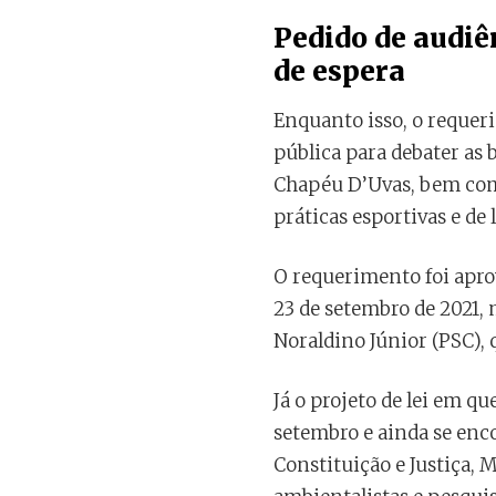
Pedido de audiê
de espera
Enquanto isso, o requeri
pública para debater as 
Chapéu D’Uvas, bem como
práticas esportivas e de
O requerimento foi apr
23 de setembro de 2021, 
Noraldino Júnior (PSC),
Já o projeto de lei em 
setembro e ainda se enco
Constituição e Justiça,