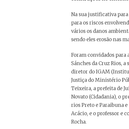
Na sua justificativa pa
para os riscos envolvend
vários os danos ambient
sendo eles erosão nas ma
Foram convidados para a
Sánches da Cruz Rios, a
diretor do IGAM (Instit
Justiça do Ministério Pú
Teixeira, a prefeita de 
Novato (Cidadania), o pr
rios Preto e Paraibuna 
Acácio, e o professor e
Rocha.