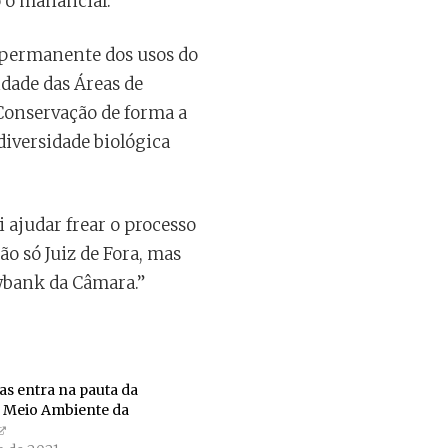
 o manancial.
o permanente dos usos do
dade das Áreas de
Conservação de forma a
diversidade biológica
 ajudar frear o processo
o só Juiz de Fora, mas
wbank da Câmara.”
s entra na pauta da
 Meio Ambiente da