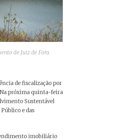
ento de Juiz de Fora
ncia de fiscalização por
 Na próxima quinta-feira
lvimento Sustentável
 Público e das
endimento imobiliário