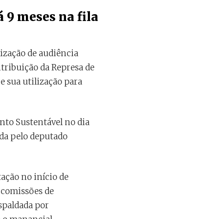
 9 meses na fila
lização de audiência
ntribuição da Represa de
 sua utilização para
to Sustentável no dia
nda pelo deputado
ação no início de
s comissões de
spaldada por