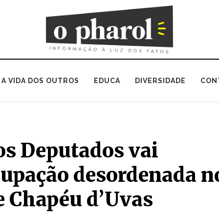
A VIDA DOS OUTROS
EDUCA
DIVERSIDADE
CON
s Deputados vai
cupação desordenada n
e Chapéu d’Uvas