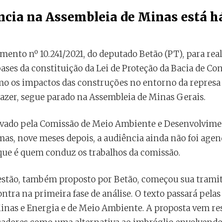
ncia na Assembleia de Minas está há
mento nº 10.241/2021, do deputado Betão (PT), para rea
bases da constituição da Lei de Proteção da Bacia de Co
 os impactos das construções no entorno da represa e
 lazer, segue parado na Assembleia de Minas Gerais.
ovado pela Comissão de Meio Ambiente e Desenvolvimen
mas, nove meses depois, a audiência ainda não foi age
 que é quem conduz os trabalhos da comissão.
questão, também proposto por Betão, começou sua tramit
ntra na primeira fase de análise. O texto passará pela
 Minas e Energia e de Meio Ambiente. A proposta vem re