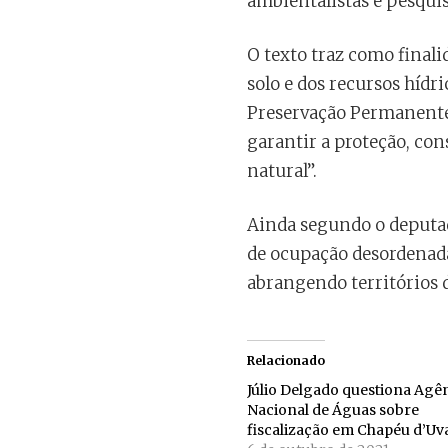
ambientalistas e pesqui
O texto traz como final
solo e dos recursos híd
Preservação Permanente,
garantir a proteção, con
natural”.
Ainda segundo o deputado
de ocupação desordenada
abrangendo territórios 
Relacionado
Júlio Delgado questiona Agê
Nacional de Águas sobre
fiscalização em Chapéu d’Uv