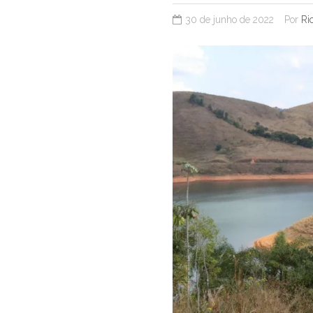
30 de junho de 2022
Por
Ri