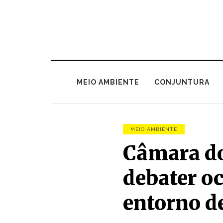
MEIO AMBIENTE
CONJUNTURA
MEIO AMBIENTE
Câmara do
debater o
entorno d