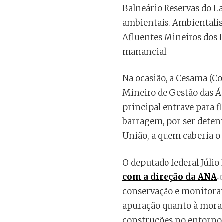
Balneário Reservas do La
ambientais. Ambientalis
Afluentes Mineiros dos 
manancial.
Na ocasião, a Cesama (C
Mineiro de Gestão das Á
principal entrave para 
barragem, por ser detent
União, a quem caberia o 
O deputado federal Júlio
com a direção da ANA
conservação e monitoram
apuração quanto à morali
construções no entorno 