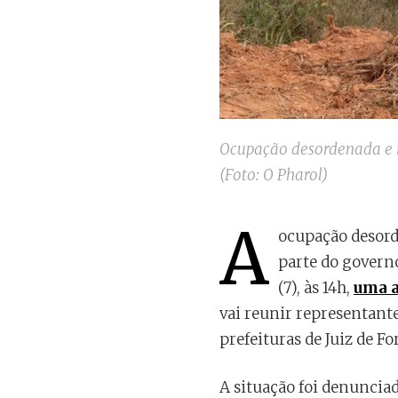
Ocupação desordenada e i
(Foto: O Pharol)
A
ocupação desord
parte do govern
(7), às 14h,
uma a
vai reunir representante
prefeituras de Juiz de F
A situação foi denuncia