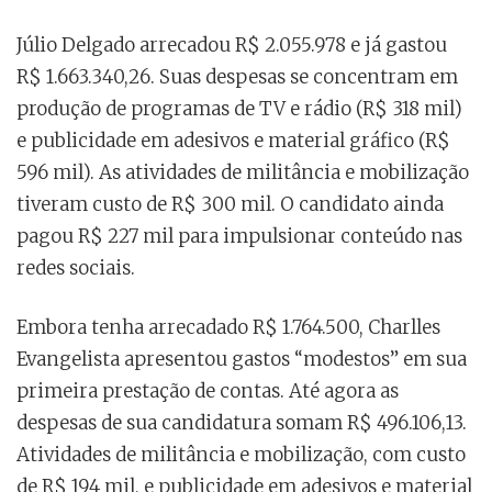
Júlio Delgado arrecadou R$ 2.055.978 e já gastou
R$ 1.663.340,26. Suas despesas se concentram em
produção de programas de TV e rádio (R$ 318 mil)
e publicidade em adesivos e material gráfico (R$
596 mil). As atividades de militância e mobilização
tiveram custo de R$ 300 mil. O candidato ainda
pagou R$ 227 mil para impulsionar conteúdo nas
redes sociais.
Embora tenha arrecadado R$ 1.764.500, Charlles
Evangelista apresentou gastos “modestos” em sua
primeira prestação de contas. Até agora as
despesas de sua candidatura somam R$ 496.106,13.
Atividades de militância e mobilização, com custo
de R$ 194 mil, e publicidade em adesivos e material