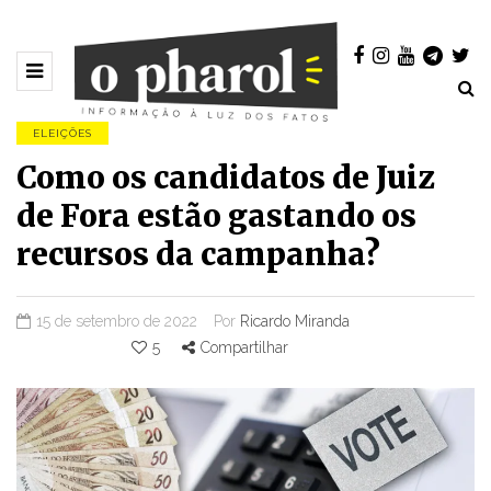
ELEIÇÕES
Como os candidatos de Juiz
de Fora estão gastando os
recursos da campanha?
15 de setembro de 2022
Por
Ricardo Miranda
5
Compartilhar