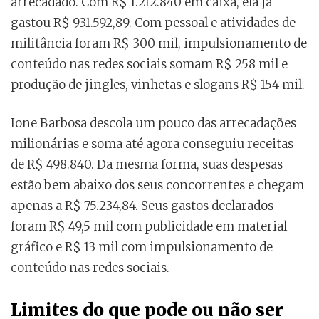
arrecadado. Com R$ 1.212.840 em caixa, ela já
gastou R$ 931.592,89. Com pessoal e atividades de
militância foram R$ 300 mil, impulsionamento de
conteúdo nas redes sociais somam R$ 258 mil e
produção de jingles, vinhetas e slogans R$ 154 mil.
Ione Barbosa descola um pouco das arrecadações
milionárias e soma até agora conseguiu receitas
de R$ 498.840. Da mesma forma, suas despesas
estão bem abaixo dos seus concorrentes e chegam
apenas a R$ 75.234,84. Seus gastos declarados
foram R$ 49,5 mil com publicidade em material
gráfico e R$ 13 mil com impulsionamento de
conteúdo nas redes sociais.
Limites do que pode ou não ser