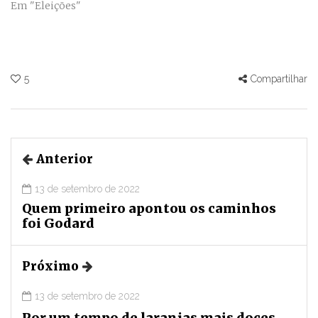
Em "Eleições"
5
Compartilhar
Anterior
13 de setembro de 2022
Quem primeiro apontou os caminhos
foi Godard
Próximo
13 de setembro de 2022
Por um tempo de laranjas mais doces