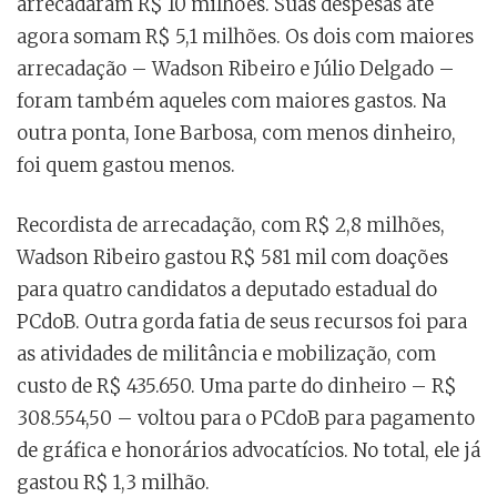
arrecadaram R$ 10 milhões. Suas despesas até
agora somam R$ 5,1 milhões. Os dois com maiores
arrecadação – Wadson Ribeiro e Júlio Delgado –
foram também aqueles com maiores gastos. Na
outra ponta, Ione Barbosa, com menos dinheiro,
foi quem gastou menos.
Recordista de arrecadação, com R$ 2,8 milhões,
Wadson Ribeiro gastou R$ 581 mil com doações
para quatro candidatos a deputado estadual do
PCdoB. Outra gorda fatia de seus recursos foi para
as atividades de militância e mobilização, com
custo de R$ 435.650. Uma parte do dinheiro – R$
308.554,50 – voltou para o PCdoB para pagamento
de gráfica e honorários advocatícios. No total, ele já
gastou R$ 1,3 milhão.