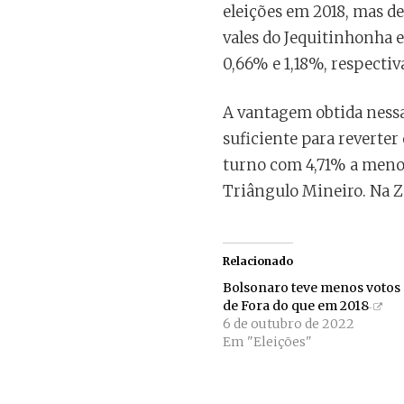
eleições em 2018, mas d
vales do Jequitinhonha e
0,66% e 1,18%, respecti
A vantagem obtida ness
suficiente para reverte
turno com 4,71% a menos
Triângulo Mineiro. Na Zo
Relacionado
Bolsonaro teve menos votos 
de Fora do que em 2018
6 de outubro de 2022
Em "Eleições"