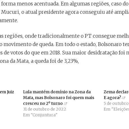
e forma menos acentuada. Em algumas regiões, caso do
 Mucuri, o atual presidente agora conseguiu até ampli
vamente.
as regiões, onde tradicionalmente o PT consegue mel
r o movimento de queda. Em todo o estado, Bolsonaro t
 de votos do que em 2018. Sua maior desidratação foi n
na da Mata, a queda foi de 3,23%,
em Juiz
Lula mantém domínio na Zona da
Zema declar
Mata, mas Bolsonaro foi quem mais
E agora?
cresceu no 2º turno
5 de outubro
31 de outubro de 2022
Em "Eleiçõe
Em "Conjuntura"