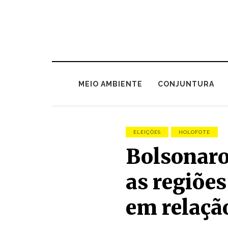
MEIO AMBIENTE
CONJUNTURA
ELEIÇÕES
HOLOFOTE
Bolsonaro
as regiões
em relaçã