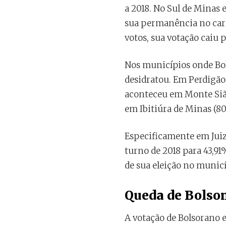
a 2018. No Sul de Minas 
sua permanência no carg
votos, sua votação caiu 
Nos municípios onde Bo
desidratou. Em Perdigão,
aconteceu em Monte Sião
em Ibitiúra de Minas (80
Especificamente em Juiz
turno de 2018 para 43,9
de sua eleição no municí
Queda de Bolson
A votação de Bolsorano