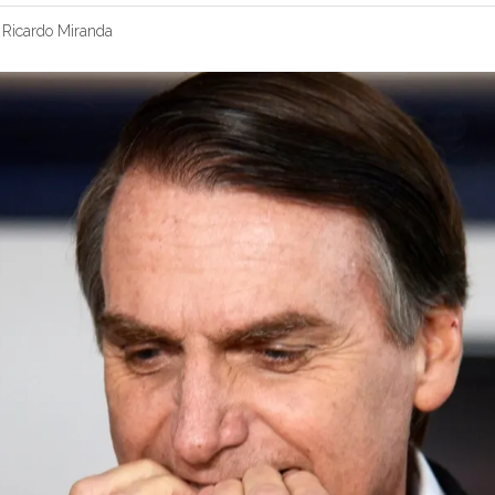
r
Ricardo Miranda