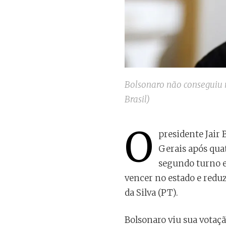
Bolsonaro não conseguiu 
Brasil)
O
presidente Jair
Gerais após qua
segundo turno en
vencer no estado e reduz
da Silva (PT).
Bolsonaro viu sua votaç