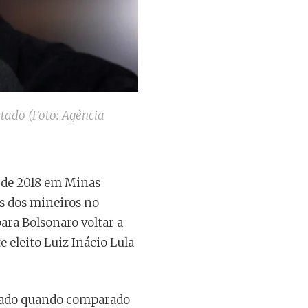
tado (Foto: Agência
e de 2018 em Minas
os dos mineiros no
ara Bolsonaro voltar a
 eleito Luiz Inácio Lula
stado quando comparado