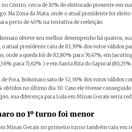
e no Centro, cerca de 10% do eleitorado presente em su
o. Na Zona da Mata, onde o atual presidente foi elei
para perto de 40% na tentativa de reeleição.
lsonaro obteve seu melhor desempenho há quatros, s
 o atual presidente caiu de 83,39% dos votos válidos 
, onde a queda foi de 82,80% para 76,47%, em Jacuting
,56% para 71,62% ) e em Santa Rita do Sapucaí (80,25%
 de Fora, Bolsonaro saiu de 52,36% dos votos válidos 
1% obtidos no último dia 30. Caso ele tivesse consegui
pio, sua diferença para Lula em Minas Gerais seria re
aro no 1º turno foi menor
 em Minas Gerais no primeiro turno também caiu em re