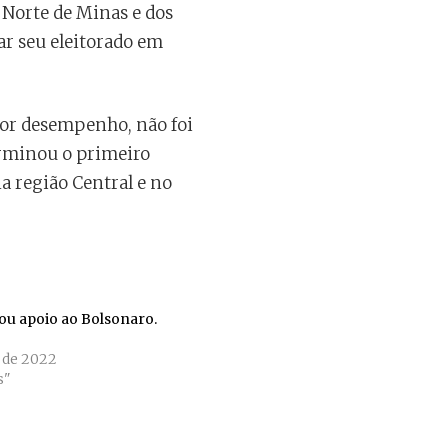
 Norte de Minas e dos
ar seu eleitorado em
hor desempenho, não foi
erminou o primeiro
a região Central e no
ou apoio ao Bolsonaro.
 de 2022
s"