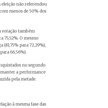
a eleição não referendou
to com menos de 50% dos
ua votação também
para 75,52%. O mesmo
a (81,75% para 72,29%),
 para 66,56%).
conquistados no segundo
do manter a performance
duzida pela metade.
lação à mesma fase das