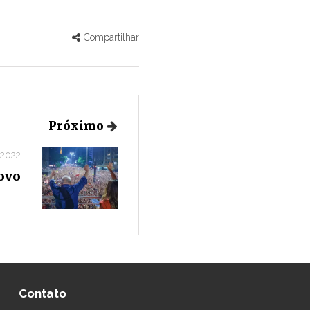
Compartilhar
Próximo
 2022
ovo
Contato