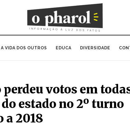
A VIDA DOS OUTROS
EDUCA
DIVERSIDADE
CON
 perdeu votos em toda
 do estado no 2º turno
o a 2018