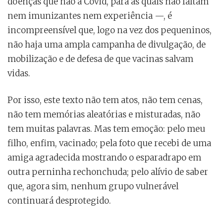
doenças que não a Covid, para as quais não faltam
nem imunizantes nem experiência —, é
incompreensível que, logo na vez dos pequeninos,
não haja uma ampla campanha de divulgação, de
mobilização e de defesa de que vacinas salvam
vidas.
Por isso, este texto não tem atos, não tem cenas,
não tem memórias aleatórias e misturadas, não
tem muitas palavras. Mas tem emoção: pelo meu
filho, enfim, vacinado; pela foto que recebi de uma
amiga agradecida mostrando o esparadrapo em
outra perninha rechonchuda; pelo alívio de saber
que, agora sim, nenhum grupo vulnerável
continuará desprotegido.