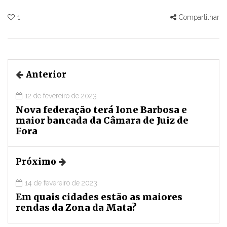
1
Compartilhar
Anterior
12 de fevereiro de 2023
Nova federação terá Ione Barbosa e
maior bancada da Câmara de Juiz de
Fora
Próximo
14 de fevereiro de 2023
Em quais cidades estão as maiores
rendas da Zona da Mata?