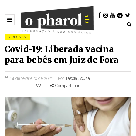
COLUNAS
Covid-19: Liberada vacina
para bebês em Juiz de Fora
14 de fevereiro de 2023
Por
Táscia Souza
1
Compartilhar