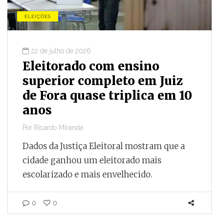
ELEIÇÕES
22 de julho de 2026
Eleitorado com ensino
superior completo em Juiz
de Fora quase triplica em 10
anos
Por
Ricardo Miranda
Dados da Justiça Eleitoral mostram que a
cidade ganhou um eleitorado mais
escolarizado e mais envelhecido.
0
0