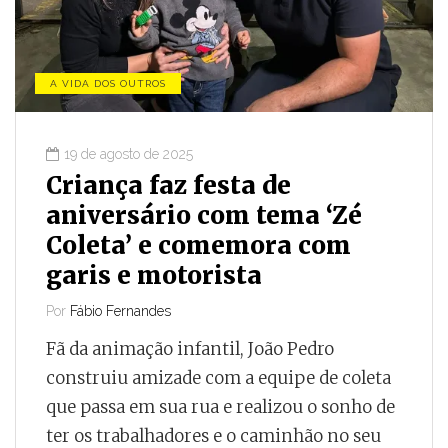
A VIDA DOS OUTROS
19 de agosto de 2025
Criança faz festa de
aniversário com tema ‘Zé
Coleta’ e comemora com
garis e motorista
Por
Fábio Fernandes
Fã da animação infantil, João Pedro
construiu amizade com a equipe de coleta
que passa em sua rua e realizou o sonho de
ter os trabalhadores e o caminhão no seu