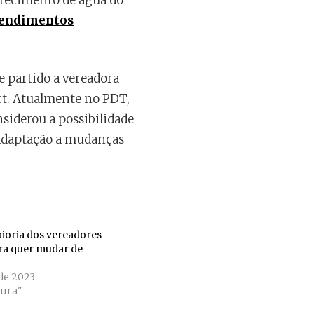
stecimento de água do
endimentos
 partido a vereadora
ert. Atualmente no PDT,
nsiderou a possibilidade
e adaptação a mudanças
ioria dos vereadores
ora quer mudar de
de 2023
ura"