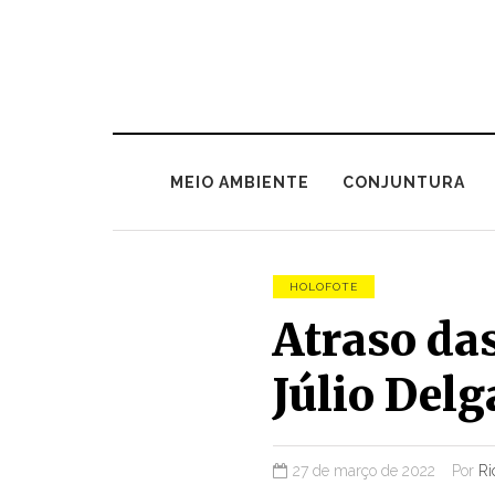
MEIO AMBIENTE
CONJUNTURA
HOLOFOTE
Atraso da
Júlio Delg
27 de março de 2022
Por
Ri