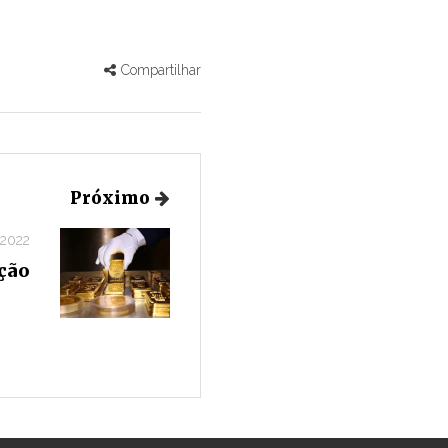
Compartilhar
Próximo
 2022
ção