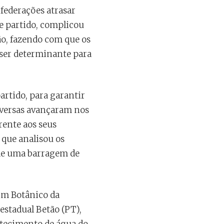
federações atrasar
de partido, complicou
ão, fazendo com que os
 ser determinante para
artido, para garantir
onversas avançaram nos
rente aos seus
 que analisou os
de uma barragem de
dim Botânico da
estadual Betão (PT),