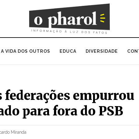
A VIDA DOS OUTROS
EDUCA
DIVERSIDADE
CON
s federações empurrou
ado para fora do PSB
cardo Miranda