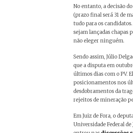
No entanto, a decisão d
(prazo final será 31 de 
tudo para os candidatos
sejam lançadas chapas p
não eleger ninguém.
Sendo assim, Júlio Delga
que a disputa em outubr
últimos dias com o PV. E
posicionamentos nos últ
desdobramentos da trag
rejeitos de mineração pe
Em Juiz de Fora, o deput
Universidade Federal de 