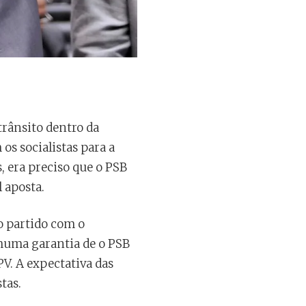
)
trânsito dentro da
os socialistas para a
 era preciso que o PSB
 aposta.
o partido com o
huma garantia de o PSB
V. A expectativa das
tas.