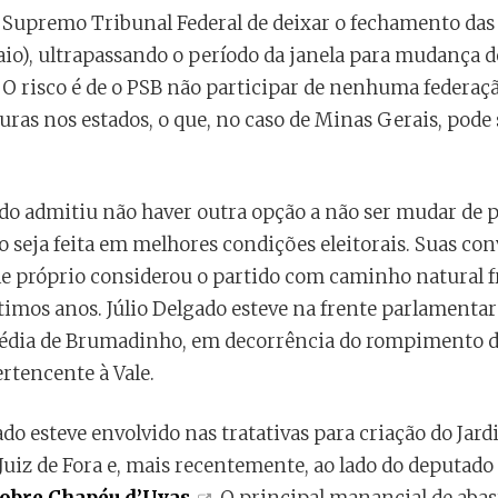
o Supremo Tribunal Federal de deixar o fechamento das 
maio), ultrapassando o período da janela para mudança 
. O risco é de o PSB não participar de nenhuma federaç
uras nos estados, o que, no caso de Minas Gerais, pode
do admitiu não haver outra opção a não ser mudar de p
o seja feita em melhores condições eleitorais. Suas c
le próprio considerou o partido com caminho natural f
imos anos. Júlio Delgado esteve na frente parlamentar
édia de Brumadinho, em decorrência do rompimento 
rtencente à Vale.
ado esteve envolvido nas tratativas para criação do Jar
Juiz de Fora e, mais recentemente, ao lado do deputado 