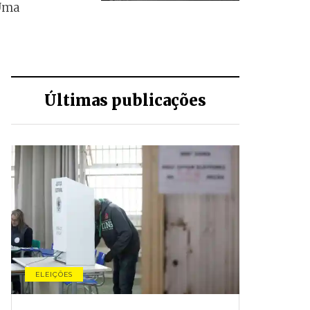
 Uma
Últimas publicações
ELEIÇÕES
CONJUNTU