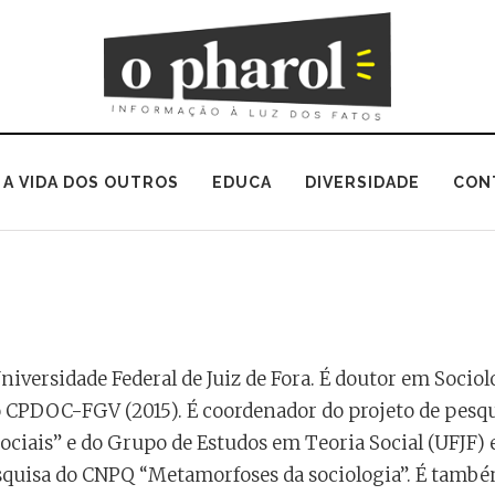
A VIDA DOS OUTROS
EDUCA
DIVERSIDADE
CON
niversidade Federal de Juiz de Fora. É doutor em Sociol
 CPDOC-FGV (2015). É coordenador do projeto de pesqu
s sociais” e do Grupo de Estudos em Teoria Social (UFJF) 
squisa do CNPQ “Metamorfoses da sociologia”. É tamb