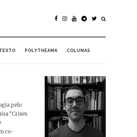
TEXTO
POLYTHEAMA
COLUNAS
ogia pelo
isa “Crises
e
ém co-