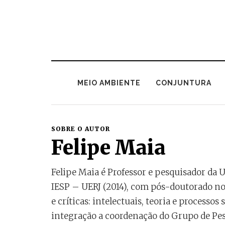
MEIO AMBIENTE
CONJUNTURA
SOBRE O AUTOR
Felipe Maia
Felipe Maia é Professor e pesquisador da U
IESP – UERJ (2014), com pós-doutorado no
e críticas: intelectuais, teoria e processo
integração a coordenação do Grupo de Pe