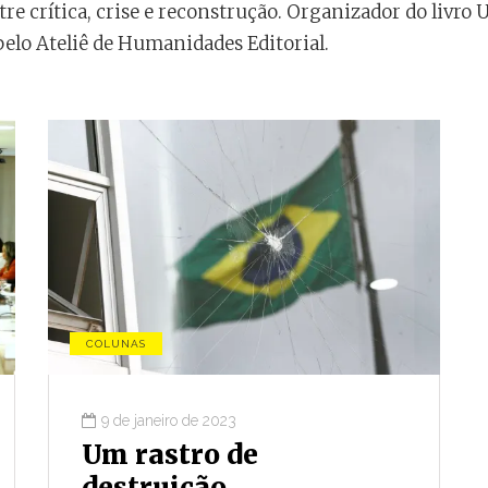
tre crítica, crise e reconstrução. Organizador do livro
pelo Ateliê de Humanidades Editorial.
COLUNAS
9 de janeiro de 2023
CONJUNTURA
Um rastro de
destruição