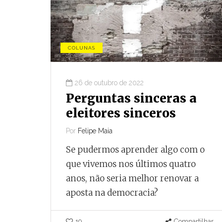
Compartilhar
COLUNAS
26 de outubro de 2022
Perguntas sinceras a
eleitores sinceros
Por
Felipe Maia
Se pudermos aprender algo com o
que vivemos nos últimos quatro
anos, não seria melhor renovar a
aposta na democracia?
19
Compartilhar