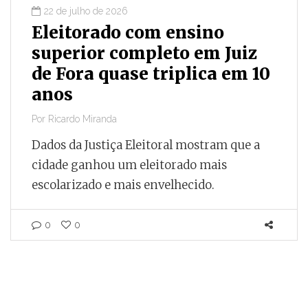
22 de julho de 2026
Eleitorado com ensino
superior completo em Juiz
de Fora quase triplica em 10
anos
Por
Ricardo Miranda
Dados da Justiça Eleitoral mostram que a
cidade ganhou um eleitorado mais
escolarizado e mais envelhecido.
0
0