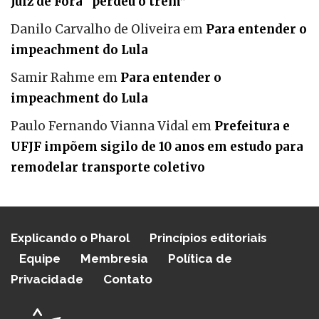
Juiz de Fora “perdeu o trem”
Danilo Carvalho de Oliveira
em
Para entender o
impeachment do Lula
Samir Rahme
em
Para entender o
impeachment do Lula
Paulo Fernando Vianna Vidal
em
Prefeitura e
UFJF impõem sigilo de 10 anos em estudo para
remodelar transporte coletivo
Explicando o Pharol
Princípios editoriais
Equipe
Membresia
Política de
Privacidade
Contato