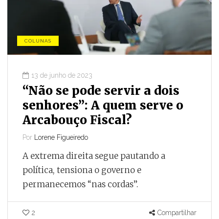
COLUNAS
13 de junho de 2023
“Não se pode servir a dois
senhores”: A quem serve o
Arcabouço Fiscal?
Por
Lorene Figueiredo
A extrema direita segue pautando a
política, tensiona o governo e
permanecemos “nas cordas”.
2
Compartilhar