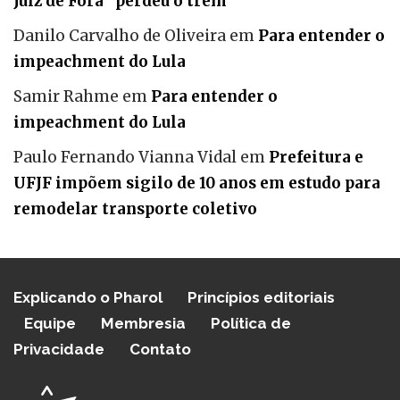
Juiz de Fora “perdeu o trem”
Danilo Carvalho de Oliveira
em
Para entender o
impeachment do Lula
Samir Rahme
em
Para entender o
impeachment do Lula
Paulo Fernando Vianna Vidal
em
Prefeitura e
UFJF impõem sigilo de 10 anos em estudo para
remodelar transporte coletivo
Explicando o Pharol
Princípios editoriais
Equipe
Membresia
Política de
Privacidade
Contato