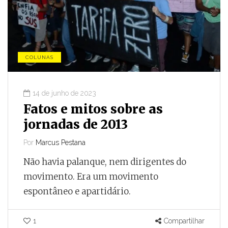
COLUNAS
14 de junho de 2023
Fatos e mitos sobre as
jornadas de 2013
Por
Marcus Pestana
Não havia palanque, nem dirigentes do
movimento. Era um movimento
espontâneo e apartidário.
1
Compartilhar