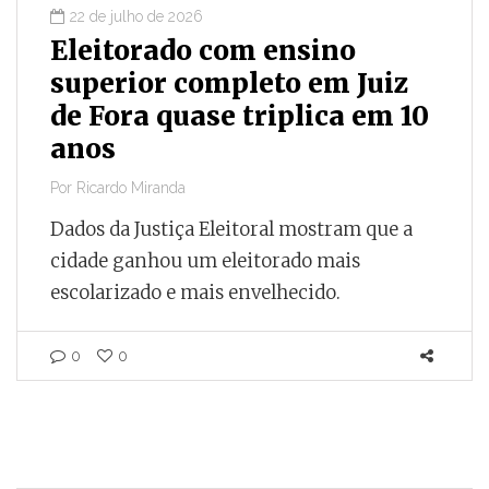
22 de julho de 2026
Eleitorado com ensino
superior completo em Juiz
de Fora quase triplica em 10
anos
Por
Ricardo Miranda
Dados da Justiça Eleitoral mostram que a
cidade ganhou um eleitorado mais
escolarizado e mais envelhecido.
0
0