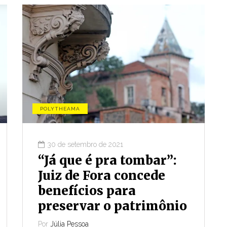
POLYTHEAMA
30 de setembro de 2021
“Já que é pra tombar”:
Juiz de Fora concede
benefícios para
preservar o patrimônio
Por
Júlia Pessoa