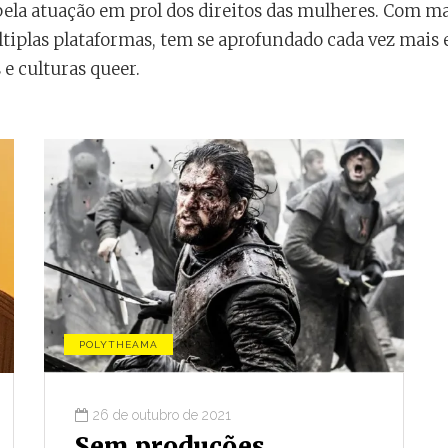
 pela atuação em prol dos direitos das mulheres. Com ma
tiplas plataformas, tem se aprofundado cada vez mais
e culturas queer.
POLYTHEAMA
26 de outubro de 2021
CONJUNTURA
Sem produções