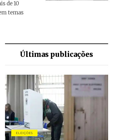
is de 10
 em temas
Últimas publicações
ELEIÇÕES
CONJUNTU