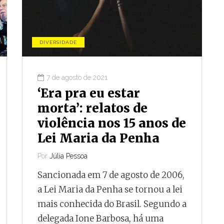
DIVERSIDADE
7 de agosto de 2021
‘Era pra eu estar
morta’: relatos de
violência nos 15 anos de
Lei Maria da Penha
Por
Júlia Pessoa
Sancionada em 7 de agosto de 2006,
a Lei Maria da Penha se tornou a lei
mais conhecida do Brasil. Segundo a
delegada Ione Barbosa, há uma