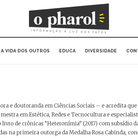
A VIDA DOS OUTROS
EDUCA
DIVERSIDADE
CON
ssora e doutoranda em Ciências Sociais – e acredita que 
mestra em Estética, Redes e Tecnocultura e especialis
 livro de crônicas “Heteronímia” (2017) com subsídio d
as na primeira outorga da Medalha Rosa Cabinda, con