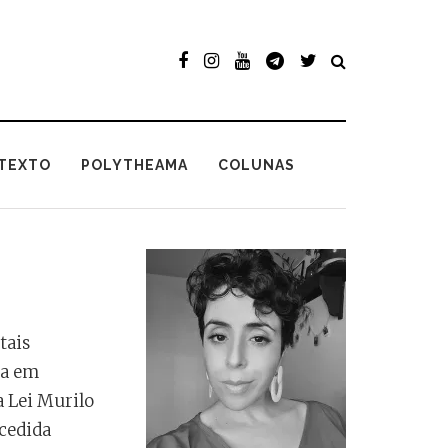
TEXTO
POLYTHEAMA
COLUNAS
tais
ta em
a Lei Murilo
cedida