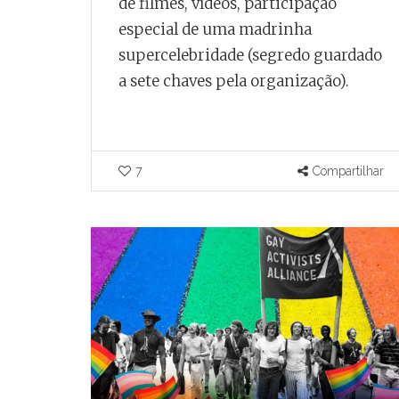
de filmes, vídeos, participação
especial de uma madrinha
supercelebridade (segredo guardado
a sete chaves pela organização).
7
Compartilhar