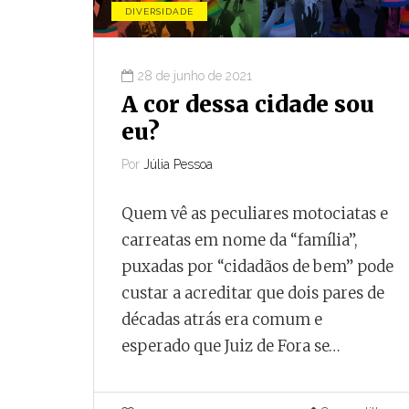
DIVERSIDADE
28 de junho de 2021
A cor dessa cidade sou
eu?
Por
Júlia Pessoa
Quem vê as peculiares motociatas e
carreatas em nome da “família”,
puxadas por “cidadãos de bem” pode
custar a acreditar que dois pares de
décadas atrás era comum e
esperado que Juiz de Fora se…