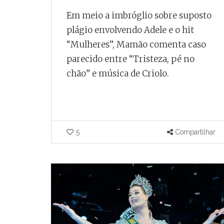
Em meio a imbróglio sobre suposto
plágio envolvendo Adele e o hit
“Mulheres”, Mamão comenta caso
parecido entre “Tristeza, pé no
chão” e música de Criolo.
5
Compartilhar