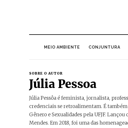
MEIO AMBIENTE
CONJUNTURA
SOBRE O AUTOR
Júlia Pessoa
Júlia Pessôa é feminista, jornalista, profe
credenciais se retroalimentam. É também 
Gênero e Sexualidades pela UFJF. Lançou o
Mendes. Em 2018, foi uma das homenagead