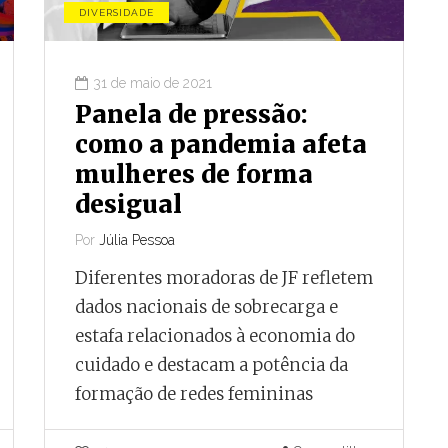
DIVERSIDADE
31 de maio de 2021
Panela de pressão:
como a pandemia afeta
mulheres de forma
desigual
Por
Júlia Pessoa
Diferentes moradoras de JF refletem
dados nacionais de sobrecarga e
estafa relacionados à economia do
cuidado e destacam a potência da
formação de redes femininas