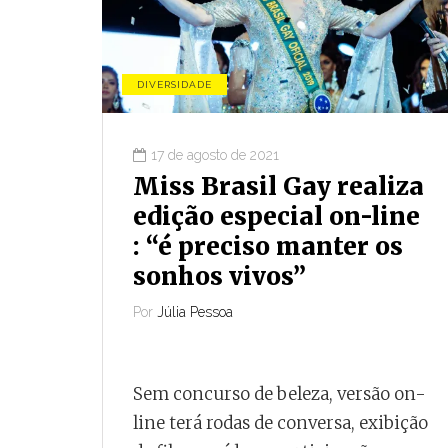
DIVERSIDADE
17 de agosto de 2021
Miss Brasil Gay realiza
edição especial on-line
: “é preciso manter os
sonhos vivos”
Por
Júlia Pessoa
Sem concurso de beleza, versão on-
line terá rodas de conversa, exibição