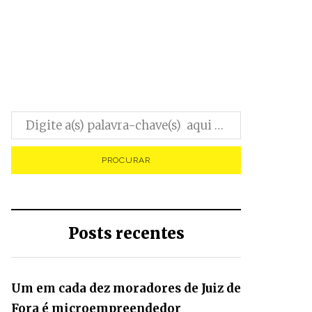
0
Posts recentes
Um em cada dez moradores de Juiz de
Fora é microempreendedor