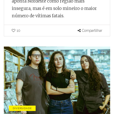
aponta Nordeste como região mais
insegura, mas é em solo mineiro o maior
número de vítimas fatais.
10
Compartilhar
DIVERSIDADE