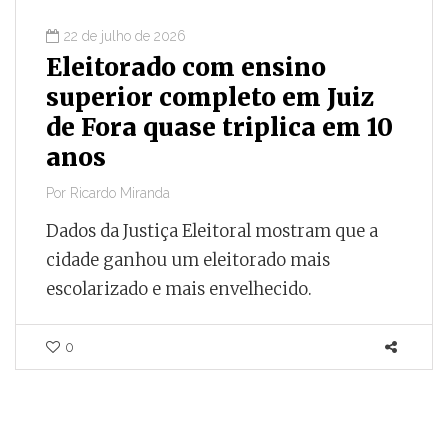
22 de julho de 2026
Eleitorado com ensino
superior completo em Juiz
de Fora quase triplica em 10
anos
Por
Ricardo Miranda
Dados da Justiça Eleitoral mostram que a
cidade ganhou um eleitorado mais
escolarizado e mais envelhecido.
0