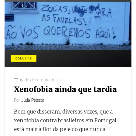
COLUNAS
19 de dezembro de 2022
Xenofobia ainda que tardia
Por
Júlia Pessoa
Bem que disseram, diversas vezes, que a
xenofobia contra brasileiros em Portugal
está mais à flor da pele do que nunca.