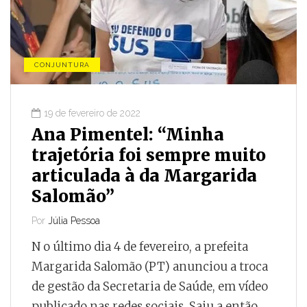
CONJUNTURA
19 de fevereiro de 2022
Ana Pimentel: “Minha
trajetória foi sempre muito
articulada à da Margarida
Salomão”
Por
Júlia Pessoa
N o último dia 4 de fevereiro, a prefeita
Margarida Salomão (PT) anunciou a troca
de gestão da Secretaria de Saúde, em vídeo
publicado nas redes sociais. Saiu a então