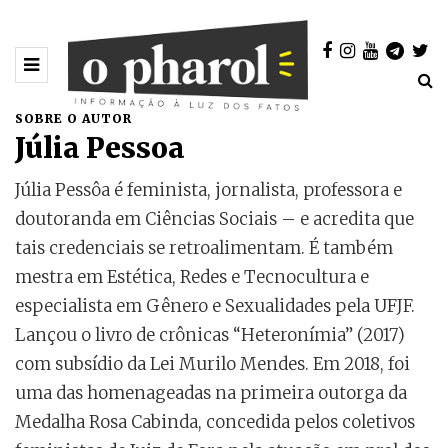
SOBRE O AUTOR
Júlia Pessoa
Júlia Pessôa é feminista, jornalista, professora e
doutoranda em Ciências Sociais – e acredita que
tais credenciais se retroalimentam. É também
mestra em Estética, Redes e Tecnocultura e
especialista em Gênero e Sexualidades pela UFJF.
Lançou o livro de crônicas “Heteronímia” (2017)
com subsídio da Lei Murilo Mendes. Em 2018, foi
uma das homenageadas na primeira outorga da
Medalha Rosa Cabinda, concedida pelos coletivos