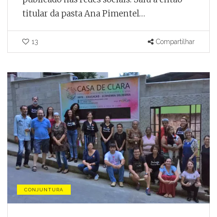
titular da pasta Ana Pimentel…
13
Compartilhar
CONJUNTURA