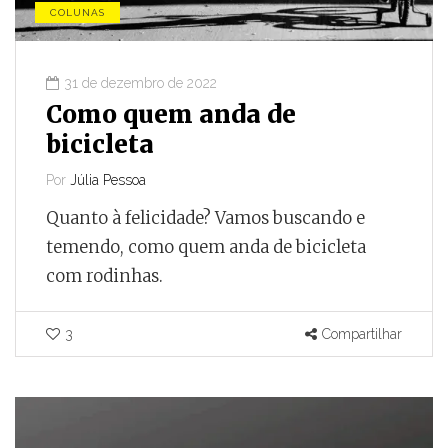
COLUNAS
31 de dezembro de 2022
Como quem anda de
bicicleta
Por
Júlia Pessoa
Quanto à felicidade? Vamos buscando e
temendo, como quem anda de bicicleta
com rodinhas.
3
Compartilhar