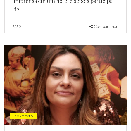
imprensa em um hotel e depois participa
de…
2
Compartilhar
CONTEXTO