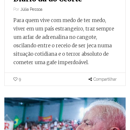
Por
Júlia Pessoa
Para quem vive com medo de ter medo,
viver em um país estrangeiro, traz sempre
um arfar de adrenalina no cangote,
oscilando entre o receio de ser jeca numa
situação cotidiana e o terror absoluto de
cometer uma gafe imperdoável.
9
Compartilhar