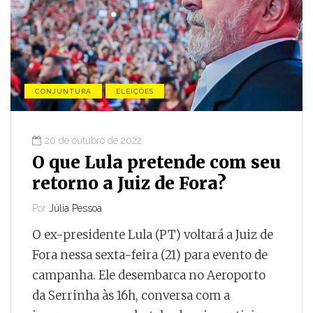
CONJUNTURA
ELEIÇÕES
20 de outubro de 2022
O que Lula pretende com seu
retorno a Juiz de Fora?
Por
Júlia Pessoa
O ex-presidente Lula (PT) voltará a Juiz de
Fora nessa sexta-feira (21) para evento de
campanha. Ele desembarca no Aeroporto
da Serrinha às 16h, conversa com a