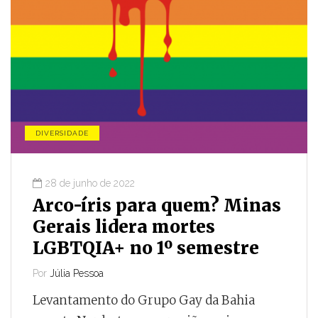
DIVERSIDADE
28 de junho de 2022
Arco-íris para quem? Minas
Gerais lidera mortes
LGBTQIA+ no 1º semestre
Por
Júlia Pessoa
Levantamento do Grupo Gay da Bahia