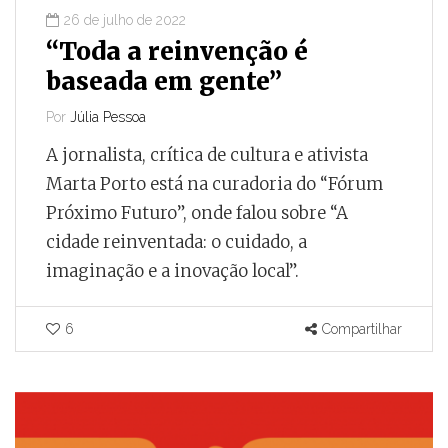
26 de julho de 2022
“Toda a reinvenção é
baseada em gente”
Por
Júlia Pessoa
A jornalista, crítica de cultura e ativista
Marta Porto está na curadoria do “Fórum
Próximo Futuro”, onde falou sobre “A
cidade reinventada: o cuidado, a
imaginação e a inovação local”.
6
Compartilhar