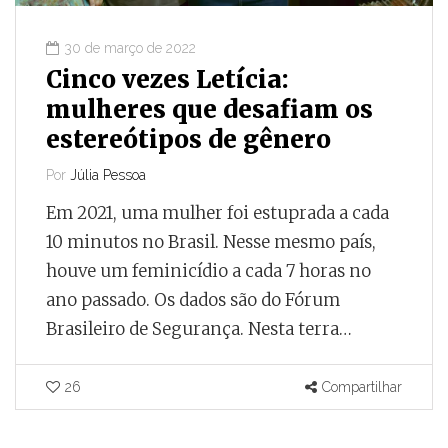
30 de março de 2022
Cinco vezes Letícia:
mulheres que desafiam os
estereótipos de gênero
Por
Júlia Pessoa
Em 2021, uma mulher foi estuprada a cada
10 minutos no Brasil. Nesse mesmo país,
houve um feminicídio a cada 7 horas no
ano passado. Os dados são do Fórum
Brasileiro de Segurança. Nesta terra…
26
Compartilhar